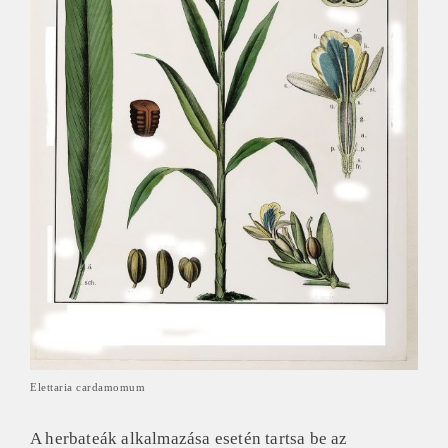
Elettaria cardamomum
A herbateák alkalmazása esetén tartsa be az