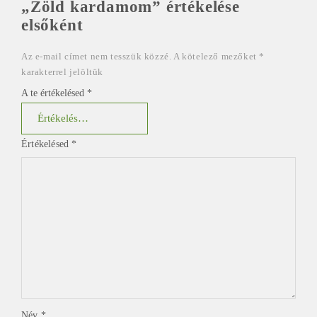
„Zöld kardamom” értékelése
elsőként
Az e-mail címet nem tesszük közzé.
A kötelező mezőket
*
karakterrel jelöltük
A te értékelésed
*
Értékelésed
*
Név
*