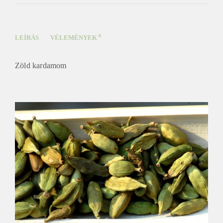
0
LEÍRÁS
VÉLEMÉNYEK
Zöld kardamom