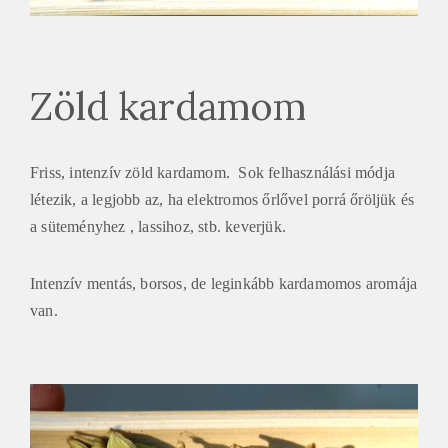
Zöld kardamom
Friss, intenzív zöld kardamom. Sok felhasználási módja
létezik, a legjobb az, ha elektromos őrlővel porrá őröljük és
a süteményhez , lassihoz, stb. keverjük.
Intenzív mentás, borsos, de leginkább kardamomos aromája
van.