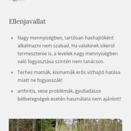
Ellenjavallat
Nagy mennyiségben, tartósan hashajtóként
alkalmazni nem szabad. Ha valakinek sikerül
termesztenie is, a levelek nagy mennyiségben
való fogyasztása szintén nem tanácsos.
Terhes mamák, kismamák erős vízhajtó hatása
miatt ne fogyasszák!
arthritis, vese problémák, gyulladásos
bélbetegségek esetén használata nem ajánlott!