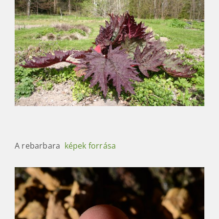
A rebarbara
képek forrása