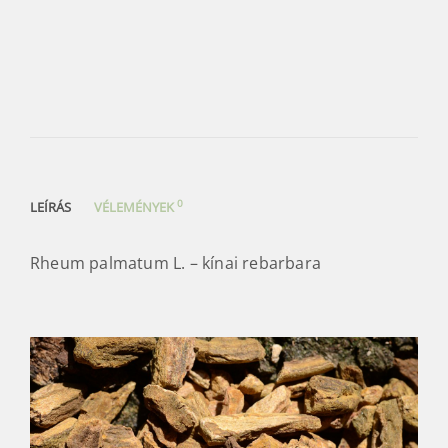
0
LEÍRÁS
VÉLEMÉNYEK
Rheum palmatum L. – kínai rebarbara