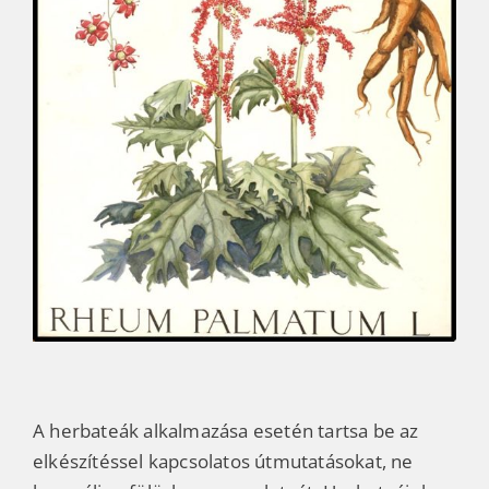
A herbateák alkalmazása esetén tartsa be az
elkészítéssel kapcsolatos útmutatásokat, ne