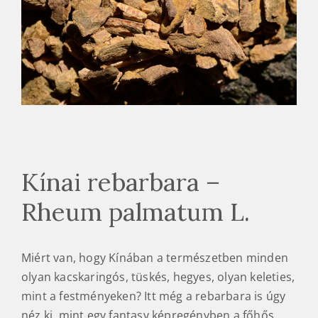
Kínai rebarbara –
Rheum palmatum L.
Miért van, hogy Kínában a természetben minden
olyan kacskaringós, tüskés, hegyes, olyan keleties,
mint a festményeken? Itt még a rebarbara is úgy
néz ki, mint egy fantasy képregényben a főhős