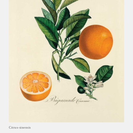
Citrus-sinensis