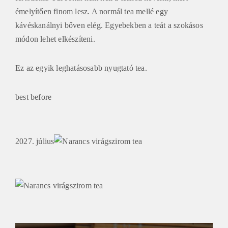
émelyítően finom lesz. A normál tea mellé egy
kávéskanálnyi bőven elég. Egyebekben a teát a szokásos
módon lehet elkészíteni.
Ez az egyik leghatásosabb nyugtató tea.
best before
2027. július