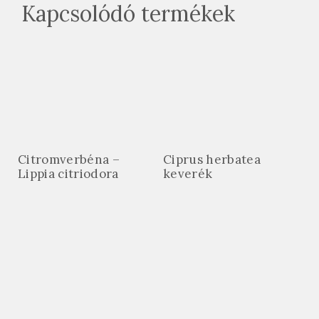
Kapcsolódó termékek
Citromverbéna –
Ciprus herbatea
Lippia citriodora
keverék