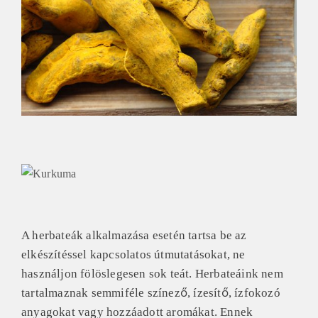
A herbateák alkalmazása esetén tartsa be az
elkészítéssel kapcsolatos útmutatásokat, ne
használjon fölöslegesen sok teát.
Herbateáink nem
tartalmaznak semmiféle színező, ízesítő, ízfokozó
anyagokat vagy hozzáadott aromákat. Ennek