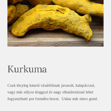
Kurkuma
Csak tényleg kitartó vásárlóknak javasolt, kalapáccsal,
vagy más súlyos tárggyal és nagy elhatározással lehet
fogyasztható por formába hozni. Utána már nincs gond.