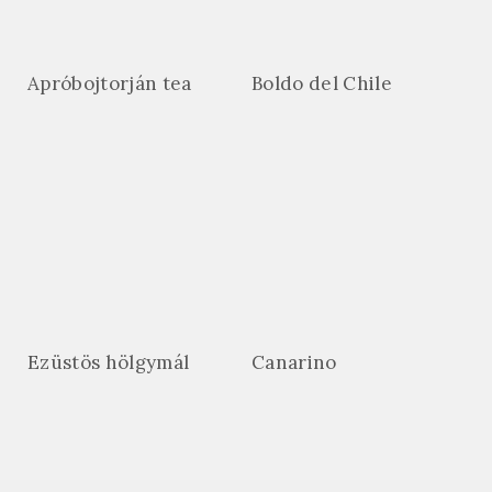
Apróbojtorján tea
Boldo del Chile
Ezüstös hölgymál
Canarino