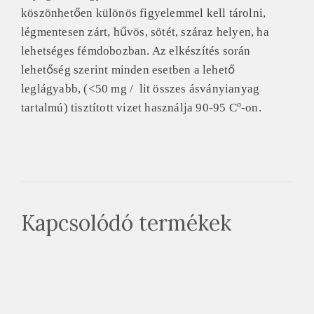
köszönhetően különös figyelemmel kell tárolni,
légmentesen zárt, hűvös, sötét, száraz helyen, ha
lehetséges fémdobozban. Az elkészítés során
lehetőség szerint minden esetben a lehető
leglágyabb, (<50 mg / lit összes ásványianyag
o
tartalmú) tisztított vizet használja 90-95 C
-on.
Kapcsolódó termékek