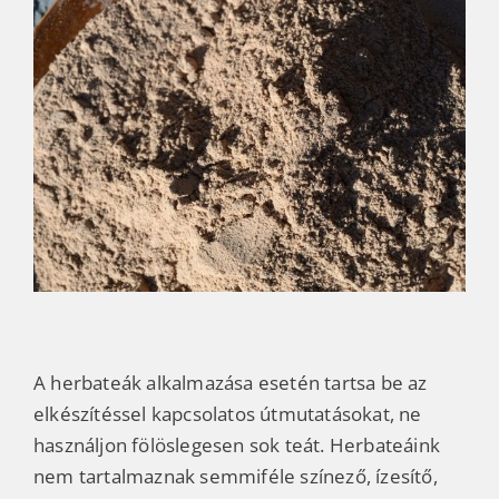
A herbateák alkalmazása esetén tartsa be az
elkészítéssel kapcsolatos útmutatásokat, ne
használjon fölöslegesen sok teát.
Herbateáink
nem tartalmaznak semmiféle színező, ízesítő,