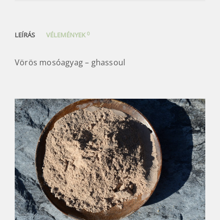
0
LEÍRÁS
VÉLEMÉNYEK
Vörös mosóagyag – ghassoul