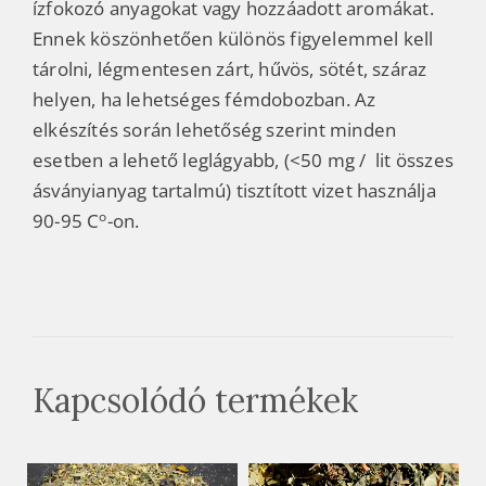
ízfokozó anyagokat vagy hozzáadott aromákat.
Ennek köszönhetően különös figyelemmel kell
tárolni, légmentesen zárt, hűvös, sötét, száraz
helyen, ha lehetséges fémdobozban. Az
elkészítés során lehetőség szerint minden
esetben a lehető leglágyabb, (<50 mg / lit összes
ásványianyag tartalmú) tisztított vizet használja
o
90-95 C
-on.
Kapcsolódó termékek