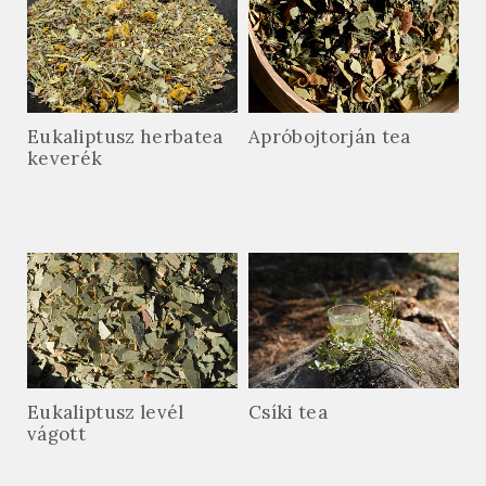
Eukaliptusz herbatea
Apróbojtorján tea
keverék
Eukaliptusz levél
Csíki tea
vágott