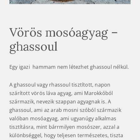
Vörös mosóagyag –
ghassoul
Egy igazi hammam nem létezhet ghassoul nélkül.
A ghassoul vagy rhassoul tisztított, napon
szárított vörös láva agyag, ami Marokkóból
származik, nevezik szappan agyagnak is. A
ghassoul, ami az arab mosni szóból származik
valóban mosóagyag, ami ugyanúgy alkalmas
tisztításra, mint bárrmilyen mosószer, azzal a
különbséggel, hogy teljesen természetes, tiszta