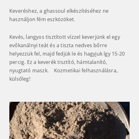
Keveréshez, a ghassoul elkészítéséhez ne
használjon fém eszközöket.
Kevés, langyos tisztított vízzel keverjünk el egy
evőkanálnyi teát és a tiszta nedves bőrre
helyezzük fel, majd fedjük le és hagyjuk így 15-20
percig. Ez a keverék tisztító, hámtalanító,
nyugtató maszk. Kozmetikai felhasználásra,
külsőleg!