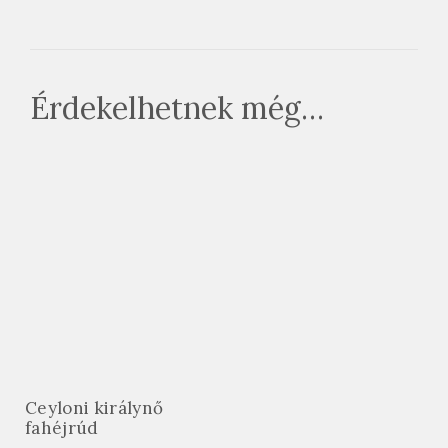
Érdekelhetnek még…
Ceyloni királynő
fahéjrúd