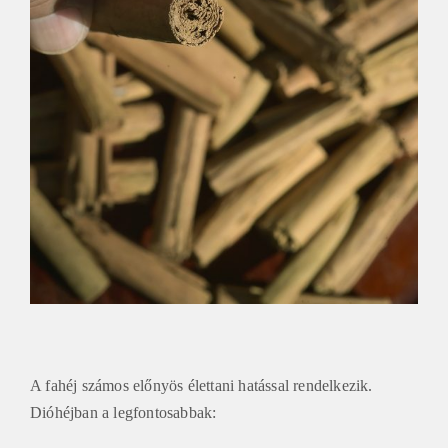
A fahéj számos előnyös élettani hatással rendelkezik.
Dióhéjban a legfontosabbak: