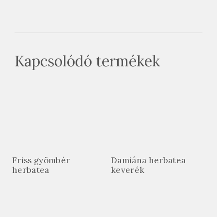
Kapcsolódó termékek
Friss gyömbér
Damiána herbatea
herbatea
keverék