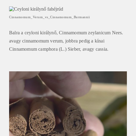
Cinnamomum_Verum_vs_Cinnamomum_Burmannii
Balra a ceyloni királynő, Cinnamomum zeylanicum Nees.
avagy cinnamomum verum, jobbra pedig a kínai
Cinnamomum camphora (L.) Sieber, avagy cassia.