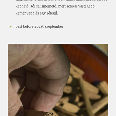
kapható. Jól felismerhető, mert sokkal vastagabb,
keményebb és egy rétegű.
best before 2029. szeptember