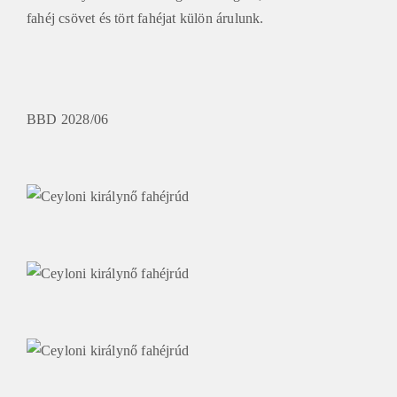
fahéj csövet és tört fahéjat külön árulunk.
BBD 2028/06