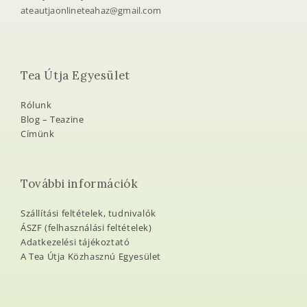
ateautjaonlineteahaz@gmail.com
Tea Útja Egyesület
Rólunk
Blog – Teazine
Címünk
További információk
Szállítási feltételek, tudnivalók
ÁSZF (felhasználási feltételek)
Adatkezelési tájékoztató
A Tea Útja Közhasznú Egyesület