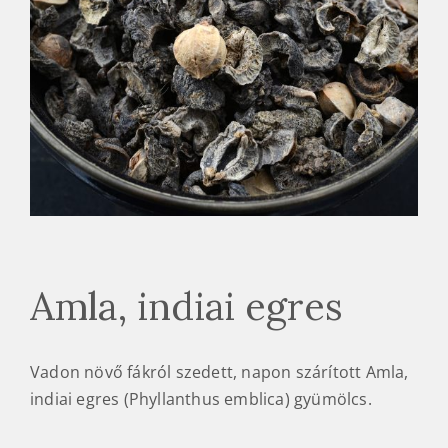
Amla, indiai egres
Vadon növő fákról szedett, napon szárított Amla,
indiai egres (Phyllanthus emblica) gyümölcs.