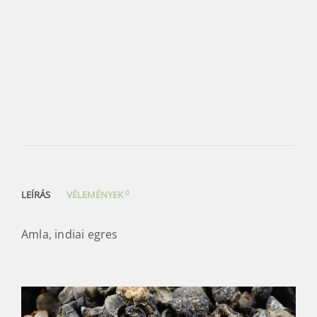
0
LEÍRÁS
VÉLEMÉNYEK
Amla, indiai egres