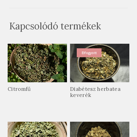
Kapcsolódó termékek
Elfogyott
Citromfű
Diabétesz herbatea
keverék