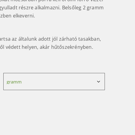
 gyulladt részre alkalmazni. Belsőleg 2 gramm
ízben elkeverni.
rtsa az általunk adott jól zárható tasakban,
ől védett helyen, akár hűtőszekrényben.