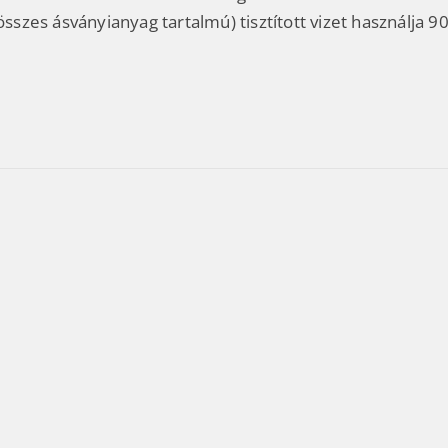
összes ásványianyag tartalmú) tisztított vizet használja 9