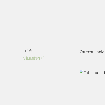
LEÍRÁS
Catechu india
0
VÉLEMÉNYEK