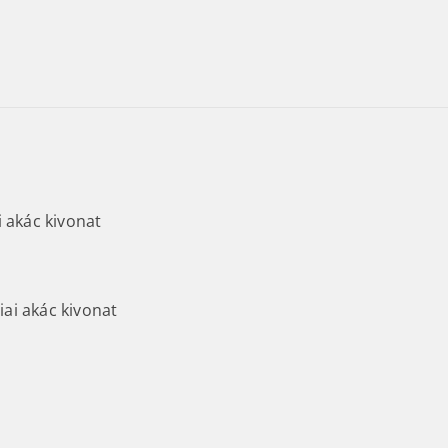
i akác kivonat