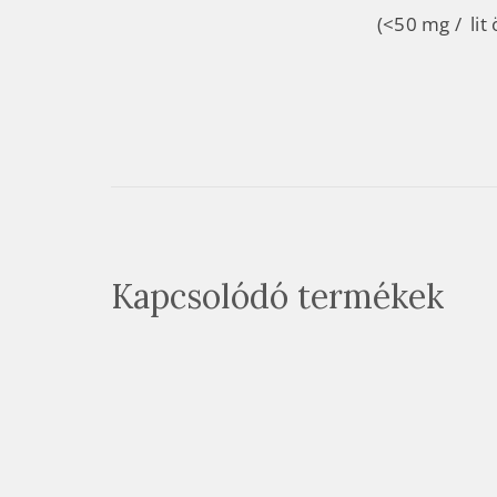
(<50 mg / lit 
Kapcsolódó termékek