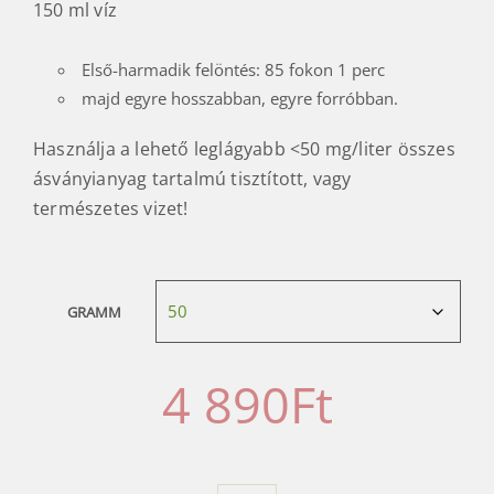
150 ml víz
Első-harmadik felöntés: 85 fokon 1 perc
majd egyre hosszabban, egyre forróbban.
Használja a lehető leglágyabb <50 mg/liter összes
ásványianyag tartalmú tisztított, vagy
természetes vizet!
GRAMM
4 890
Ft