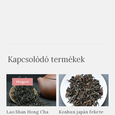
Kapcsolódó termékek
Elfogyott
Lao Shan Hong Cha
Koshun japán fekete