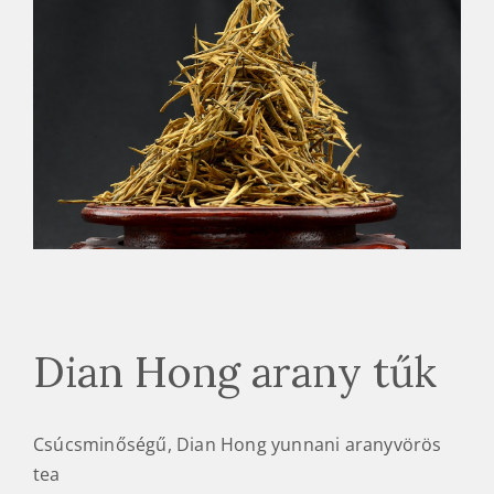
Dian Hong arany tűk
Csúcsminőségű, Dian Hong yunnani aranyvörös
tea