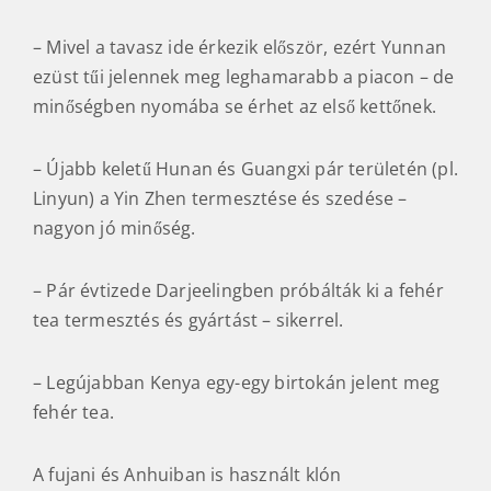
– Mivel a tavasz ide érkezik először, ezért Yunnan
ezüst tűi jelennek meg leghamarabb a piacon – de
minőségben nyomába se érhet az első kettőnek.
– Újabb keletű Hunan és Guangxi pár területén (pl.
Linyun) a Yin Zhen termesztése és szedése –
nagyon jó minőség.
– Pár évtizede Darjeelingben próbálták ki a fehér
tea termesztés és gyártást – sikerrel.
– Legújabban Kenya egy-egy birtokán jelent meg
fehér tea.
A fujani és Anhuiban is használt klón