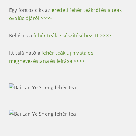
Egy fontos cikk az
eredeti fehér teákról és a teák
evolúciójáról.>>>>
Kellékek a
fehér teák elkészítéséhez itt >>>>
Itt található a
fehér teák új hivatalos
megnevezéstana és leírása >>>>