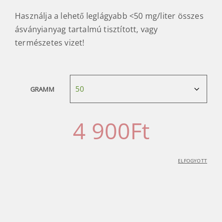
Használja a lehető leglágyabb <50 mg/liter összes
ásványianyag tartalmú tisztított, vagy
természetes vizet!
GRAMM
4 900
Ft
ELFOGYOTT