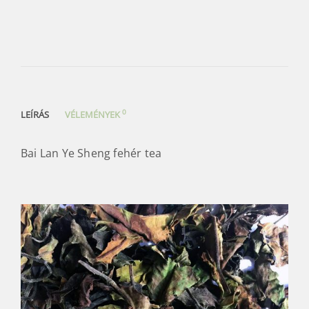
0
LEÍRÁS
VÉLEMÉNYEK
Bai Lan Ye Sheng fehér tea