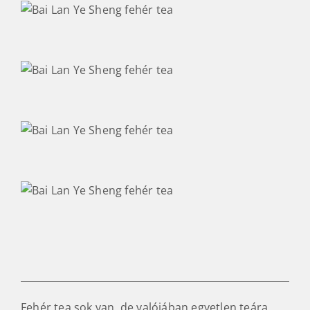
Fehér tea sok van, de valójában egyetlen teára