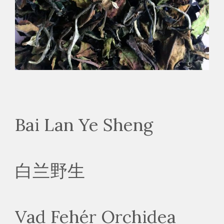
Bai Lan Ye Sheng
白兰野生
Vad Fehér Orchidea