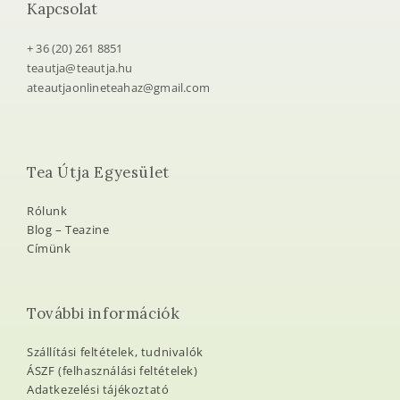
Kapcsolat
+ 36 (20) 261 8851
teautja@teautja.hu
ateautjaonlineteahaz@gmail.com
Tea Útja Egyesület
Rólunk
Blog – Teazine
Címünk
További információk
Szállítási feltételek, tudnivalók
ÁSZF (felhasználási feltételek)
Adatkezelési tájékoztató