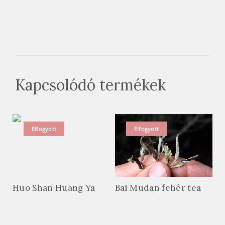
Kapcsolódó termékek
Elfogyott
Elfogyott
Huo Shan Huang Ya
Bai Mudan fehér tea