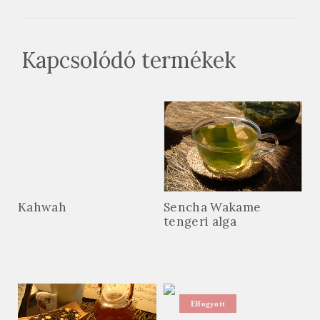
Kapcsolódó termékek
Kahwah
Sencha Wakame
tengeri alga
Elfogyott