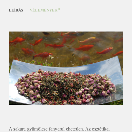
0
LEÍRÁS
VÉLEMÉNYEK
A sakura gyümölcse fanyarul ehetetlen. Az esztétikai