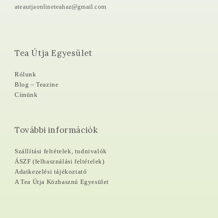
ateautjaonlineteahaz@gmail.com
Tea Útja Egyesület
Rólunk
Blog – Teazine
Címünk
További információk
Szállítási feltételek, tudnivalók
ÁSZF (felhasználási feltételek)
Adatkezelési tájékoztató
A Tea Útja Közhasznú Egyesület