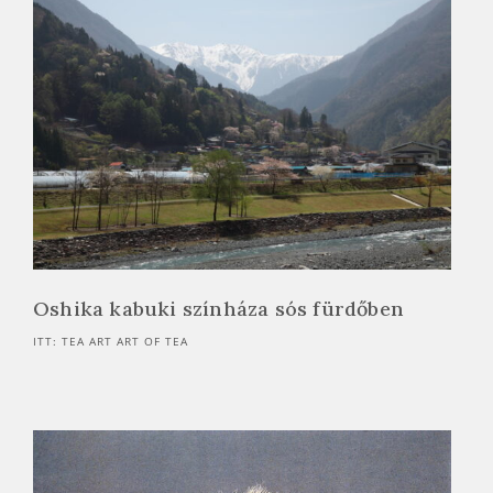
Oshika kabuki színháza sós fürdőben
ITT: TEA ART ART OF TEA