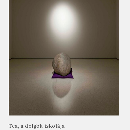
Tea, a dolgok iskolája