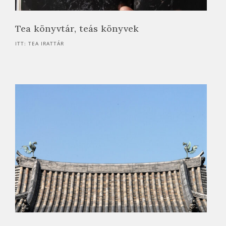
Tea könyvtár, teás könyvek
ITT: TEA IRATTÁR