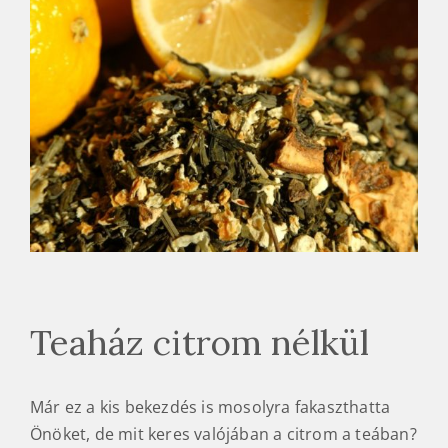
Teaház citrom nélkül
Már ez a kis bekezdés is mosolyra fakaszthatta
Önöket, de mit keres valójában a citrom a teában?