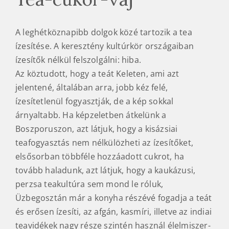
A leghétköznapibb dolgok közé tartozik a tea
ízesítése. A keresztény kultúrkör országaiban
ízesítők nélkül felszolgálni: hiba.
Az köztudott, hogy a teát Keleten, ami azt
jelentené, általában arra, jobb kéz felé,
ízesítetlenül fogyasztják, de a kép sokkal
árnyaltabb. Ha képzeletben átkelünk a
Boszporuszon, azt látjuk, hogy a kisázsiai
teafogyasztás nem nélkülözheti az ízesítőket,
elsősorban többféle hozzáadott cukrot, ha
tovább haladunk, azt látjuk, hogy a kaukázusi,
perzsa teakultúra sem mond le róluk,
Üzbegosztán már a konyha részévé fogadja a teát
és erősen ízesíti, az afgán, kasmíri, illetve az indiai
teavidékek nagy része szintén használ élelmiszer-