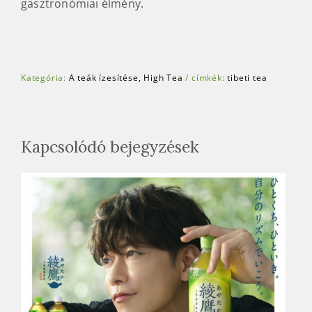
gasztronómiai élmény.
Kategória:
A teák ízesítése
High Tea
/
címkék:
tibeti tea
Kapcsolódó bejegyzések