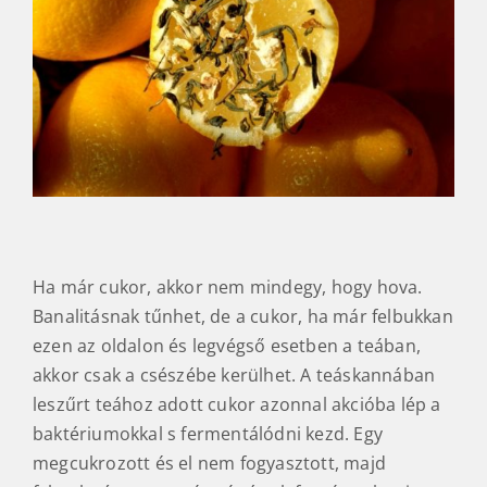
Ha már cukor, akkor nem mindegy, hogy hova.
Banalitásnak tűnhet, de a cukor, ha már felbukkan
ezen az oldalon és legvégső esetben a teában,
akkor csak a csészébe kerülhet. A teáskannában
leszűrt teához adott cukor azonnal akcióba lép a
baktériumokkal s fermentálódni kezd. Egy
megcukrozott és el nem fogyasztott, majd