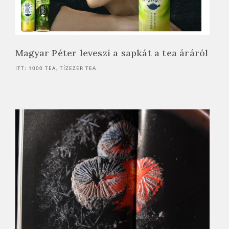
Magyar Péter leveszi a sapkát a tea áráról
ITT: 1000 TEA, TÍZEZER TEA