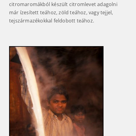
citromaromákból készült citromlevet adagolni
már ízesített teához, zöld teához, vagy tejjel,
tejszármazékokkal feldobott teához.