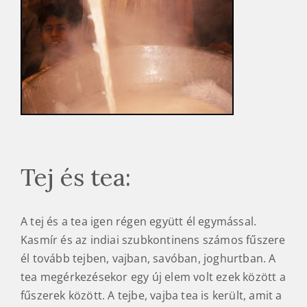
Tej és tea:
A tej és a tea igen régen együtt él egymással.
Kasmír és az indiai szubkontinens számos fűszere
él tovább tejben, vajban, savóban, joghurtban. A
tea megérkezésekor egy új elem volt ezek között a
fűszerek között. A tejbe, vajba tea is került, amit a