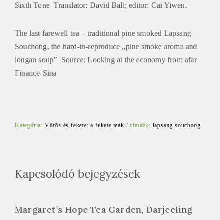
Sixth Tone Translator: David Ball; editor: Cai Yiwen.
The last farewell tea – traditional pine smoked Lapsang
Souchong, the hard-to-reproduce „pine smoke aroma and
longan soup” Source: Looking at the economy from afar
Finance-Sina
Kategória:
Vörös és fekete: a fekete teák
/
címkék:
lapsang souchong
Kapcsolódó bejegyzések
Margaret’s Hope Tea Garden, Darjeeling