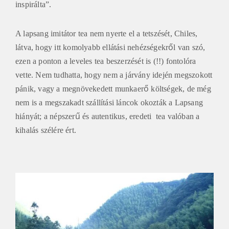
inspirálta”.
A lapsang imitátor tea nem nyerte el a tetszését, Chiles,
látva, hogy itt komolyabb ellátási nehézségekről van szó,
ezen a ponton a leveles tea beszerzését is (!!) fontolóra
vette. Nem tudhatta, hogy nem a járvány idején megszokott
pánik, vagy a megnövekedett munkaerő költségek, de még
nem is a megszakadt szállítási láncok okozták a Lapsang
hiányát; a népszerű és autentikus, eredeti tea valóban a
kihalás szélére ért.