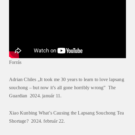
Forrás
Adrian Chiles „It took me 30 years to learn to love lapsang
souchong – but now it’s all gone horribly wrong” The
Guardian 2024. január 11.
Xiao Kunbing What’s Causing the Lapsang Souchong Tea
Shortage? 2024. február 22.