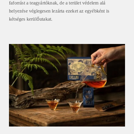
faforrást a teagyártóknak, de a terület védelem alá
helyezése véglegesen lezárta ezeket az egyébként is
kétséges kerülőutakat.