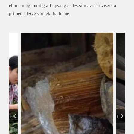
ebben még mindig a Lapsang és leszármazottai viszik a
prímet. Illetve vinnék, ha lenne.