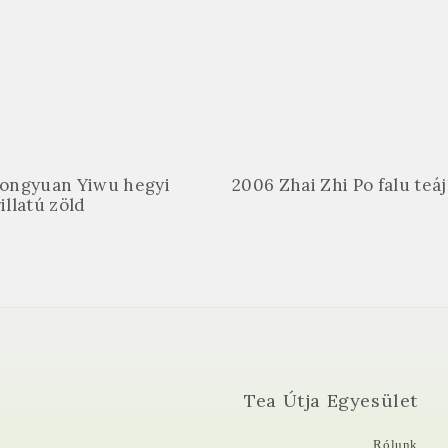
ongyuan Yiwu hegyi
2006 Zhai Zhi Po falu teáj
illatú zöld
Tea Útja Egyesület
Rólunk