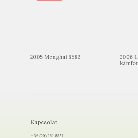
2005 Menghai 8582
2006 L
kámfor
Kapcsolat
+ 36 (20) 261 8851