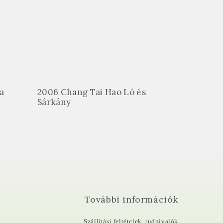
a
2006 Chang Tai Hao Ló és
Sárkány
További információk
Szállítási feltételek, tudnivalók