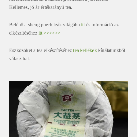
Kellemes, jó ár-értékarányú tea.
Belépő a sheng puerh teák világába
itt
és információ az
elkészítéséhez
itt >>>>>>
Eszközöket a tea elkészítéséhez
tea kellékek
kínálatunkból
választhat.