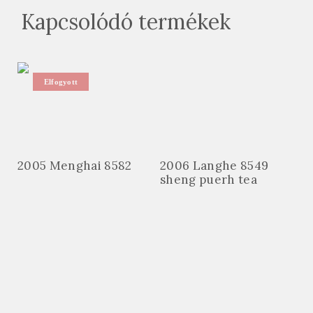
Kapcsolódó termékek
Elfogyott
2005 Menghai 8582
2006 Langhe 8549
sheng puerh tea