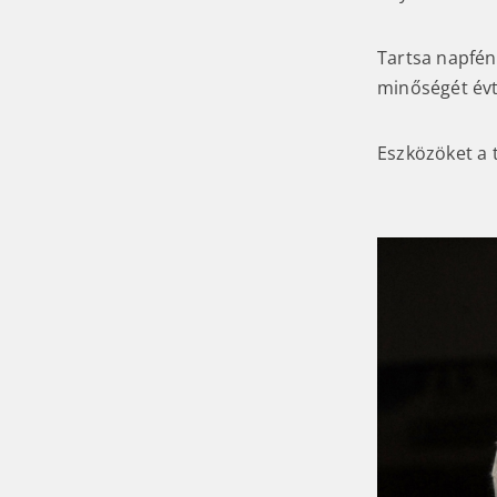
Tartsa napfény
minőségét évt
Eszközöket a 