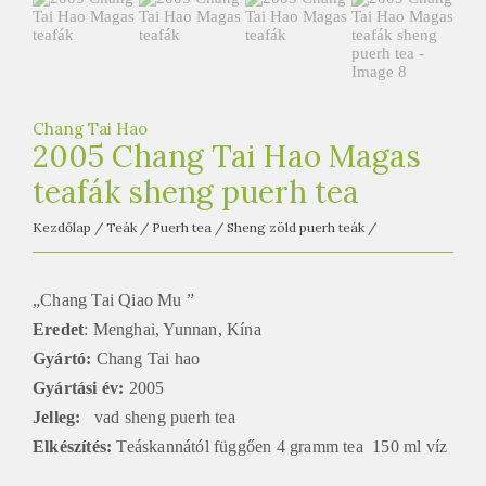
e
t
e
a
h
Chang Tai Hao
2005 Chang Tai Hao Magas
á
z
teafák sheng puerh tea
Kezdőlap
/
Teák
/
Puerh tea
/
Sheng zöld puerh teák
/
„Chang Tai Qiao Mu ”
Eredet
: Menghai, Yunnan, Kína
Gyártó:
Chang Tai hao
Gyártási év:
2005
Jelleg:
vad sheng puerh tea
Elkészítés:
Teáskannától függően 4 gramm tea 150 ml víz