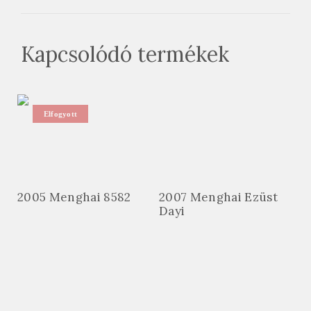
Kapcsolódó termékek
Elfogyott
2005 Menghai 8582
2007 Menghai Ezüst
Dayi