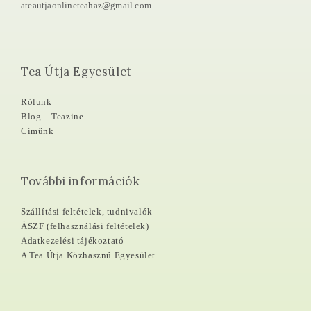
ateautjaonlineteahaz@gmail.com
Tea Útja Egyesület
Rólunk
Blog – Teazine
Címünk
További információk
Szállítási feltételek, tudnivalók
ÁSZF (felhasználási feltételek)
Adatkezelési tájékoztató
A Tea Útja Közhasznú Egyesület