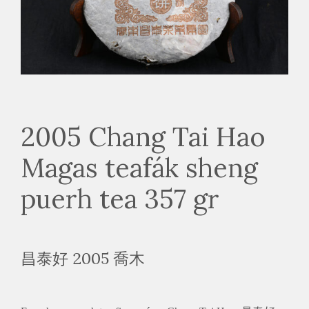
2005 Chang Tai Hao
Magas teafák sheng
puerh tea 357 gr
昌泰好 2005 喬木