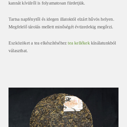
kannát kívülről is folyamatosan fürdetjük.
Tartsa napfénytől és idegen illatoktól elzárt hűvös helyen.
Megfelelő tárolás mellett minőségét évtizedekig megőrzi.
Eszközöket a tea elkészítéséhez
tea kellékek
kínálatunkból
választhat.