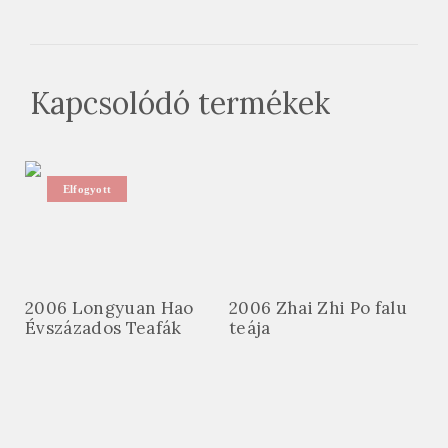
Kapcsolódó termékek
Elfogyott
2006 Longyuan Hao
2006 Zhai Zhi Po falu
Évszázados Teafák
teája