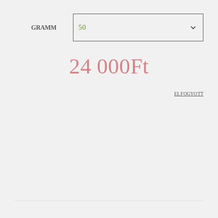
GRAMM
24 000
Ft
ELFOGYOTT