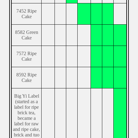
7452 Ripe
Cake
8582 Green
Cake
7572 Ripe
Cake
8592 Ripe
Cake
Big Yi Label
(started as a
label for ripe
brick tea,
became a
label for raw
and ripe cake,
brick and tuo