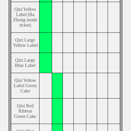
Qizi Yellow
Label (Ba
Zhong inside
ticket)
Qizi Large
Yellow Label
Qizi Large
Blue Label
Qizi Yellow
Label Green
Cake
Qizi Red
Ribbon
Green Cake