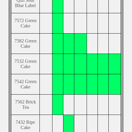
Qizi Shui
Blue Label
7572 Green
Cake
7582 Green
Cake
7532 Green
Cake
7542 Green
Cake
7562 Brick
Tea
7432 Ripe
Cake