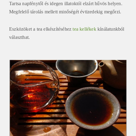
Tartsa napfénytől és idegen illatoktól elzárt hűvös helyen.
Megfelelő tárolás mellett minőségét évtizedekig megőrzi.
Eszközöket a tea elkészítéséhez
tea kellékek
kínálatunkból
választhat.