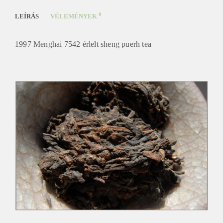
0
LEÍRÁS
VÉLEMÉNYEK
1997 Menghai 7542 érlelt sheng puerh tea