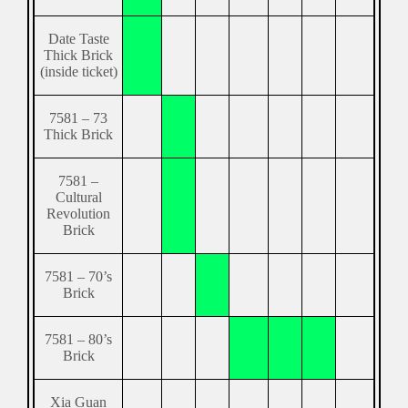
Date Taste
Thick Brick
(inside ticket)
7581 – 73
Thick Brick
7581 –
Cultural
Revolution
Brick
7581 – 70’s
Brick
7581 – 80’s
Brick
Xia Guan