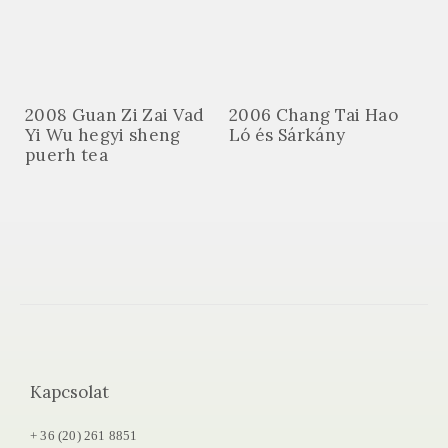
2008 Guan Zi Zai Vad
2006 Chang Tai Hao
Yi Wu hegyi sheng
Ló és Sárkány
puerh tea
Kapcsolat
+ 36 (20) 261 8851