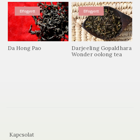
Elfogyott
Elfogyott
Da Hong Pao
Darjeeling Gopaldhara
Wonder oolong tea