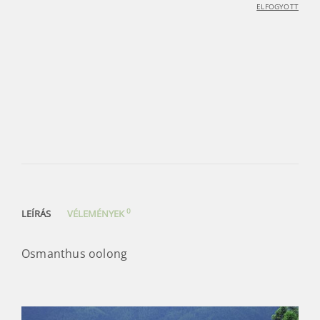
ELFOGYOTT
0
LEÍRÁS
VÉLEMÉNYEK
Osmanthus oolong