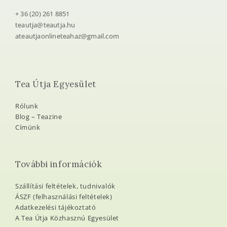
Kapcsolat
+ 36 (20) 261 8851
teautja@teautja.hu
ateautjaonlineteahaz@gmail.com
Tea Útja Egyesület
Rólunk
Blog – Teazine
Címünk
További információk
Szállítási feltételek, tudnivalók
ÁSZF (felhasználási feltételek)
Adatkezelési tájékoztató