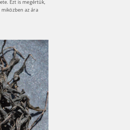
te. Ezt is megértük,
, miközben az ára