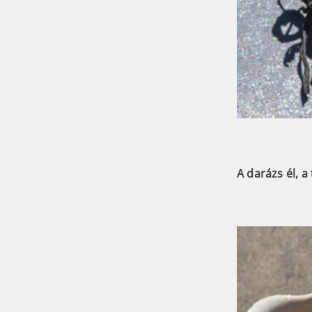
A darázs él, a 