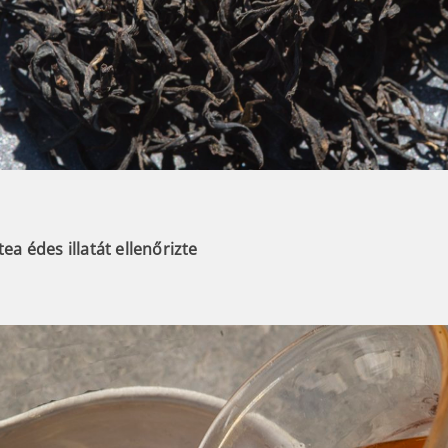
tea édes illatát ellenőrizte