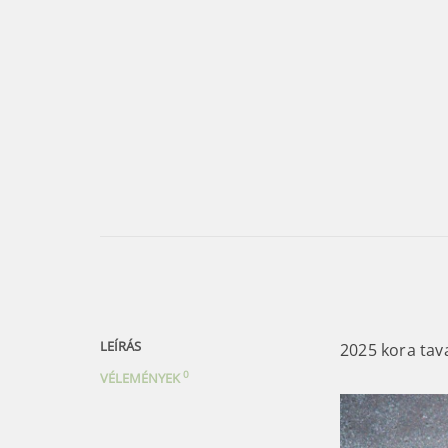
LEÍRÁS
2025 kora tav
0
VÉLEMÉNYEK