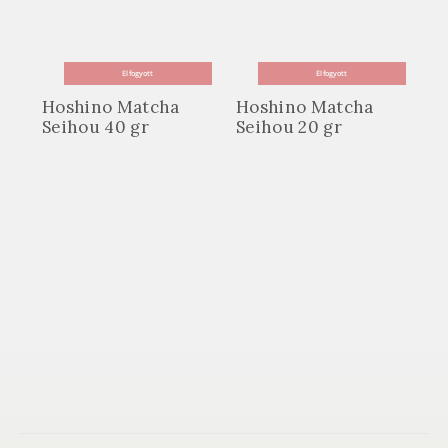
Elfogyott
Elfogyott
Hoshino Matcha
Hoshino Matcha
Seihou 40 gr
Seihou 20 gr