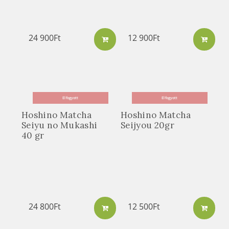
24 900
Ft
12 900
Ft
Elfogyott
Elfogyott
Hoshino Matcha
Hoshino Matcha
Seiyu no Mukashi
Seijyou 20gr
40 gr
24 800
Ft
12 500
Ft