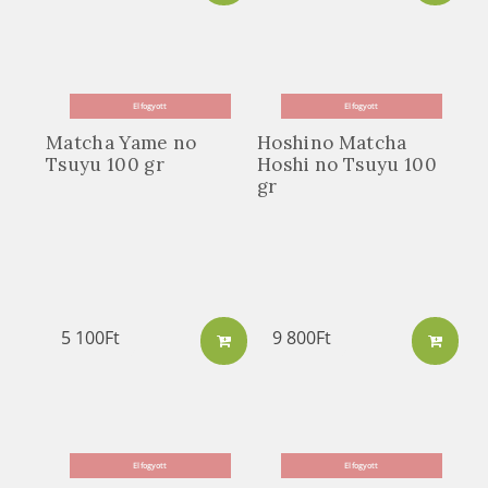
Elfogyott
Elfogyott
Matcha Yame no
Hoshino Matcha
Tsuyu 100 gr
Hoshi no Tsuyu 100
gr
5 100
Ft
9 800
Ft
Elfogyott
Elfogyott