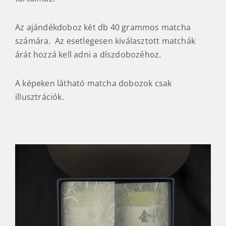
Az ajándékdoboz két db 40 grammos matcha
számára. Az esetlegesen kiválasztott matchák
árát hozzá kell adni a díszdobozéhoz.
A képeken látható matcha dobozok csak
illusztrációk.