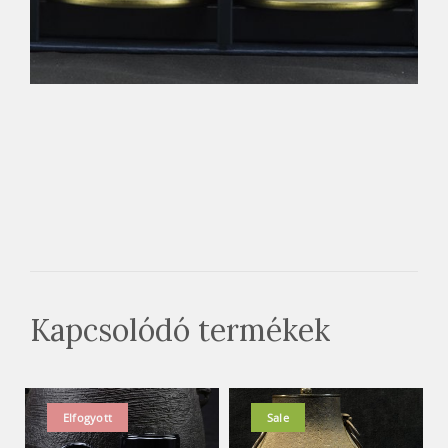
Kapcsolódó termékek
Elfogyott
Sale