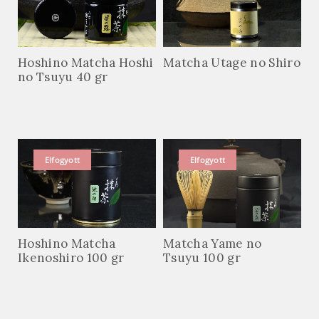
Hoshino Matcha Hoshi
Matcha Utage no Shiro
no Tsuyu 40 gr
Elfogyott
Elfogyott
Hoshino Matcha
Matcha Yame no
Ikenoshiro 100 gr
Tsuyu 100 gr