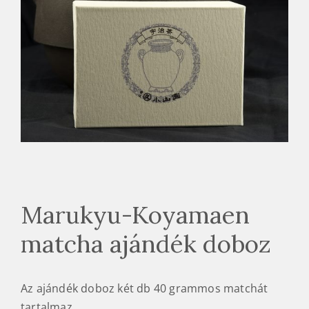
Marukyu-Koyamaen
matcha ajándék doboz
Az ajándék doboz két db 40 grammos matchát
tartalmaz.